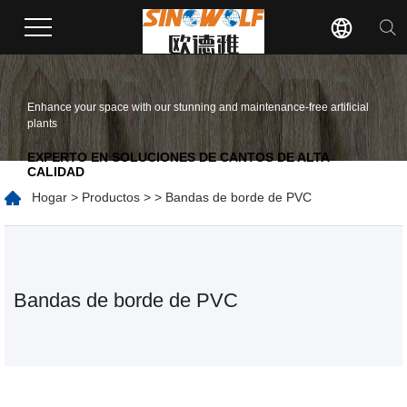
Enhance your space with our stunning and maintenance-free artificial
plants
EXPERTO EN SOLUCIONES DE CANTOS DE ALTA
CALIDAD
Hogar
>
Productos
>
> Bandas de borde de PVC
Bandas de borde de PVC