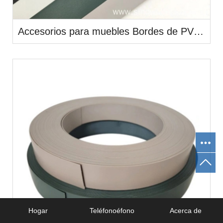
Accesorios para muebles Bordes de PVC para la venta
Hogar
Teléfonoéfono
Acerca de