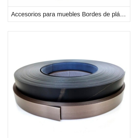
Accesorios para muebles Bordes de plástico de PVC de alto brillo