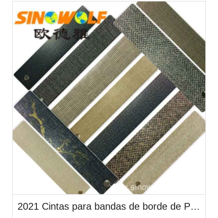
2021 Cintas para bandas de borde de PVC imitación madera de nuevo diseño