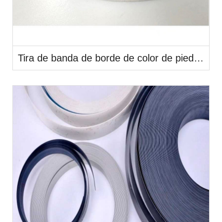
Tira de banda de borde de color de piedra de PVC de acabado mate