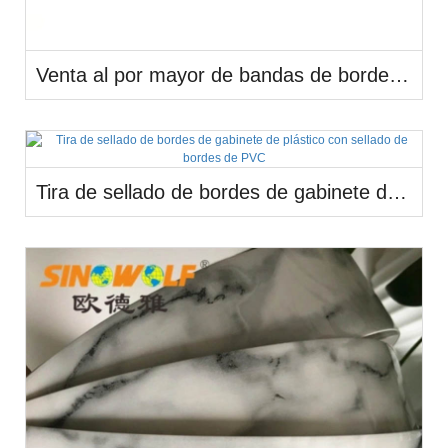
Venta al por mayor de bandas de borde de imitación de madera de PVC de alto brillo plateado
Tira de sellado de bordes de gabinete de plástico con sellado de bordes de PVC