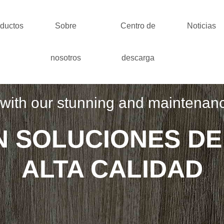
ductos
Sobre
Centro de
Noticias
nosotros
descarga
ith our stunning and maintenance-f
N SOLUCIONES DE
ALTA CALIDAD