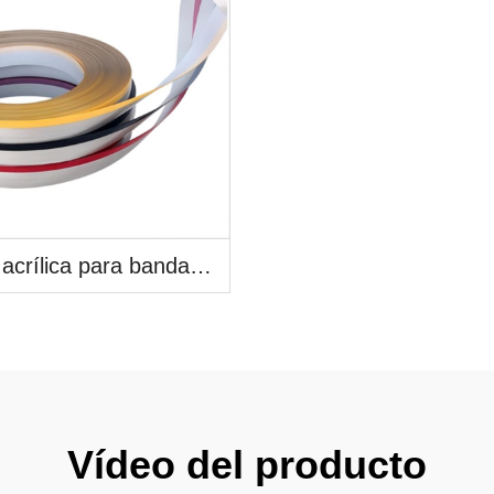
Cinta acrílica para bandas de borde
Vídeo del producto