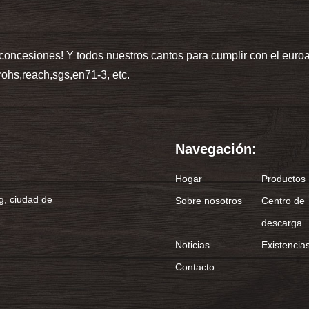
concesiones! Y todos nuestros cantos para cumplir con el euro
rohs,reach,sgs,en71-3, etc.
Navegación:
Hogar
Productos
g, ciudad de
Sobre nosotros
Centro de
descarga
Noticias
Existencia
Contacto