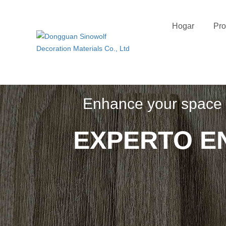
Hogar
Pro
Enhance your space w
EXPERTO E