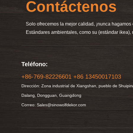
Contáctenos
Solo ofrecemos la mejor calidad, ¡nunca hagamos 
Estándares ambientales, como su (estándar ikea), 
Teléfono:
+86-769-82226601 +86 13450017103
Dirección: Zona industrial de Xiangshan, pueblo de Shuipin
Dalang, Dongguan, Guangdong
Correo: Sales@sinowolfdekor.com