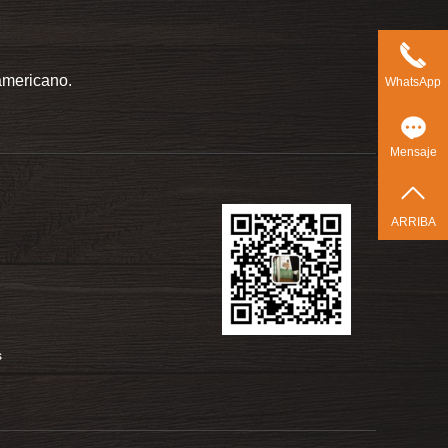
americano.
WhatsApp
Mensaje
ARRIBA
s