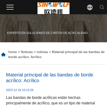
EXPERTO EN SOLUCIONES DE CANTOS DE ALTA CALIDAD
home
>
Noticias
>
noticias
> Material principal de las bandas de
borde acrílico: Acrílico
​Material principal de las bandas de borde
acrílico: Acrílico
2023-12-16 10:13:26
Las bandas de borde acrílicas están hechas
principalmente de acrílico, que es un tipo de material